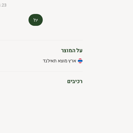
₪3.23 ל-
יח'
על המוצר
ארץ מוצא תאילנד
רכיבים