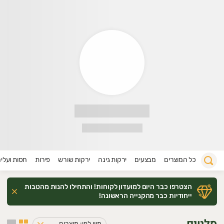
רי חביב
רוכים הבאים לאתר של פרי חביב :)
בצע ללקוחות חדשים הזמנה ראשונה מקבלים 15% הנחה!!!
חנות “פרי חביב” היא חנות בוטיק לירקות ופירות טריים, המציעה
כל המוצרים
מבצעים
ירקות גינה
ירקות שורש
פירות
חסות ועלי
הצטרפו כבר היום למועדון לקוחות! והתחילו להנות מהטבות
ייחודיות כבר מהקנייה הראשונה!
מיון לפי: מוצרים במבצע