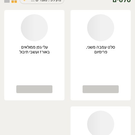
סלטים
סלט עמבה משני,
עלי גפן ממולאים
פרימיום
באורז ועשבי תיבול
200 גרם PALIRIA,
פרימיום