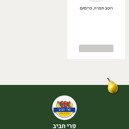
רוטב תמרה, פרימיום
פרי חביב